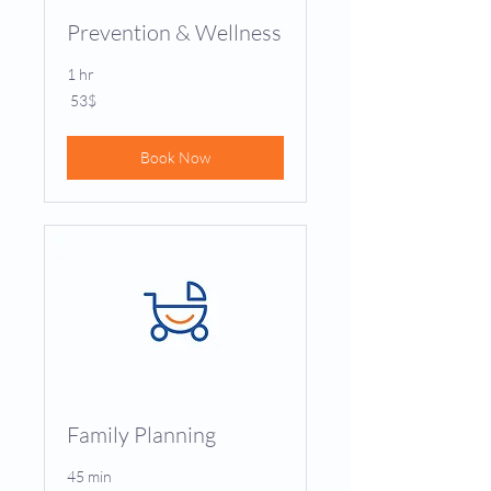
Prevention & Wellness
1 hr
53
‏53 ‏$
דולר
אמריקאי
Book Now
Family Planning
45 min