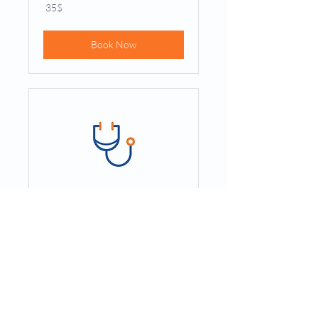
35
‏35 ‏$
דולר
אמריקאי
Book Now
General Health
45 min
25
‏25 ‏$
דולר
אמריקאי
Book Now