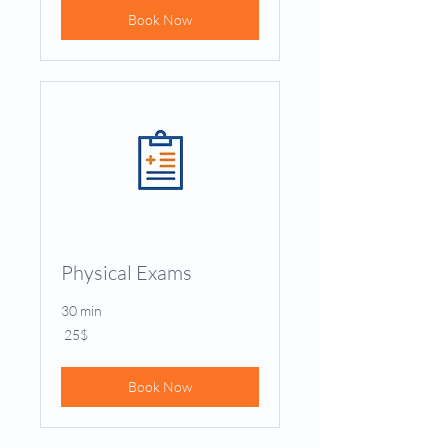
Book Now
Physical Exams
30 min
25
‏25 ‏$
דולר
אמריקאי
Book Now